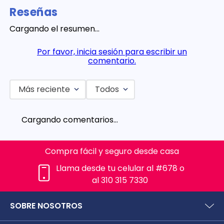
Reseñas
Cargando el resumen…
Por favor, inicia sesión para escribir un
comentario.
Más reciente
Todos
Cargando comentarios…
Compra fácil y seguro desde casa
Llama desde tu celular al #678 o
al 310 315 7330
SOBRE NOSOTROS