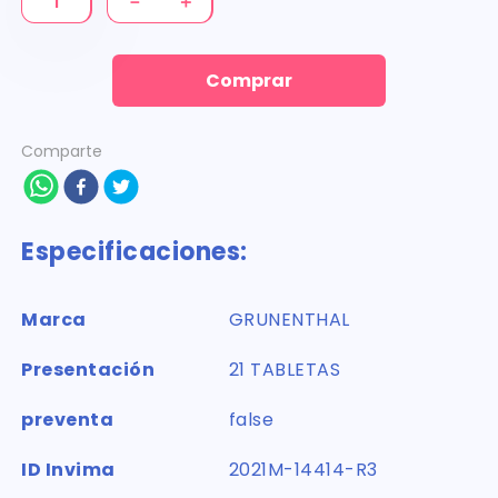
－
＋
Comprar
Comparte
Especificaciones:
Marca
GRUNENTHAL
Presentación
21 TABLETAS
preventa
false
ID Invima
2021M-14414-R3