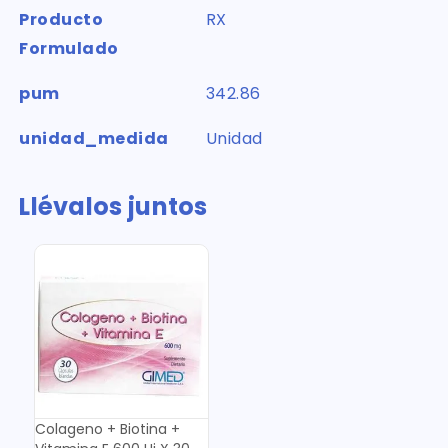
Producto
RX
Formulado
pum
342.86
unidad_medida
Unidad
Llévalos juntos
Colageno + Biotina +