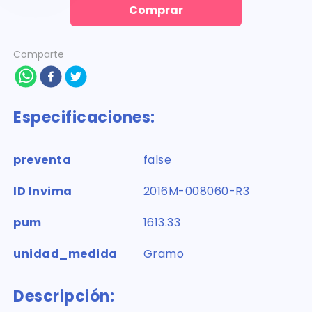
Comprar
Comparte
Especificaciones:
preventa
false
ID Invima
2016M-008060-R3
pum
1613.33
unidad_medida
Gramo
Descripción: