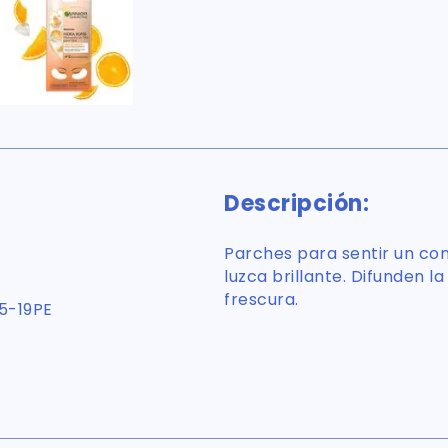
Descripción:
Parches para sentir un con
luzca brillante. Difunden l
frescura.
5-19PE