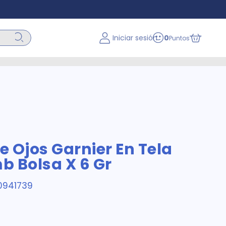
Iniciar sesión
0
Puntos
 Ojos Garnier En Tela
 Bolsa X 6 Gr
0941739