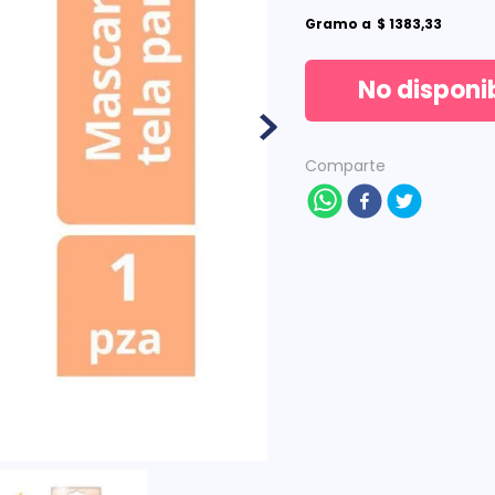
Gramo
a
$
1383
,
33
No disponi
Comparte