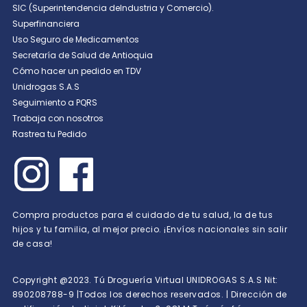
SIC (Superintendencia deIndustria y Comercio).
Superfinanciera
Uso Seguro de Medicamentos
Secretaría de Salud de Antioquia
Cómo hacer un pedido en TDV
Unidrogas S.A.S
Seguimiento a PQRS
Trabaja con nosotros
Rastrea tu Pedido
Compra productos para el cuidado de tu salud, la de tus
hijos y tu familia, al mejor precio. ¡Envíos nacionales sin salir
de casa!
Copyright @2023. Tú Droguería Virtual UNIDROGAS S.A.S Nit:
890208788-9 |Todos los derechos reservados. | Dirección de