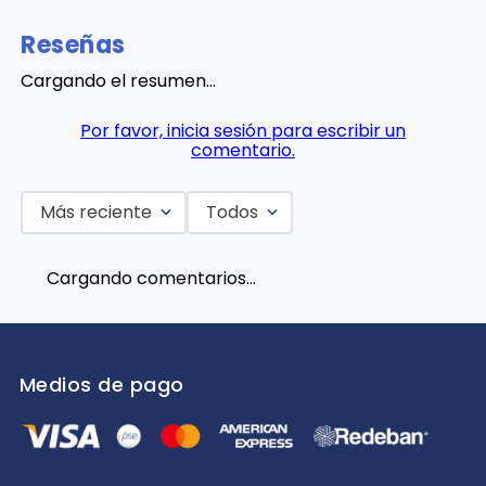
Reseñas
Cargando el resumen…
Por favor, inicia sesión para escribir un
comentario.
Más reciente
Todos
Cargando comentarios…
Medios de pago