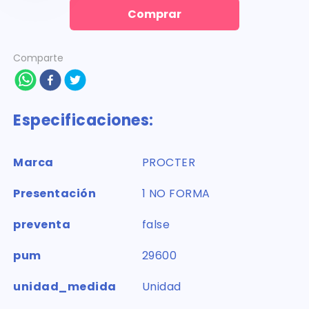
Comprar
Comparte
Especificaciones:
Marca
PROCTER
Presentación
1 NO FORMA
preventa
false
pum
29600
unidad_medida
Unidad