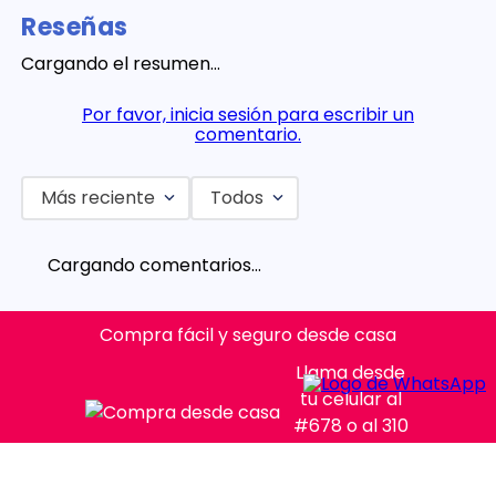
Reseñas
Cargando el resumen…
Por favor, inicia sesión para escribir un
comentario.
Más reciente
Todos
Cargando comentarios…
Compra fácil y seguro desde casa
Llama desde
tu celular al
#678 o al 310
315 7330