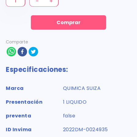
－
＋
Comprar
Comparte
Especificaciones:
Marca
QUIMICA SUIZA
Presentación
1 LIQUIDO
preventa
false
ID Invima
2022DM-0024935