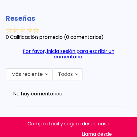
Reseñas
☆
☆
☆
☆
☆
0 Calificación promedio
(0 comentarios)
Por favor, inicia sesión para escribir un
comentario.
Más reciente
Todos
No hay comentarios.
Compra fácil y seguro desde casa
Llama desde