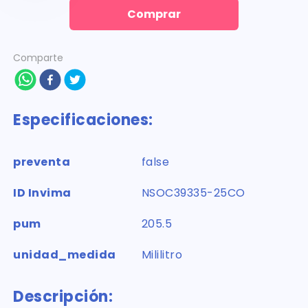
Comprar
Comparte
Especificaciones:
preventa
false
ID Invima
NSOC39335-25CO
pum
205.5
unidad_medida
Mililitro
Descripción: