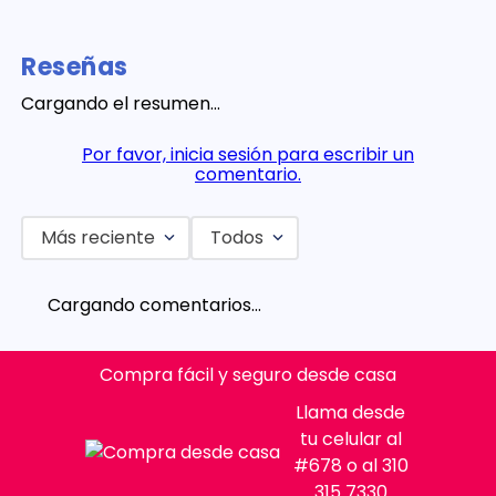
Reseñas
Cargando el resumen…
Por favor, inicia sesión para escribir un
comentario.
Más reciente
Todos
Cargando comentarios…
Compra fácil y seguro desde casa
Llama desde
tu celular al
#678 o al 310
315 7330