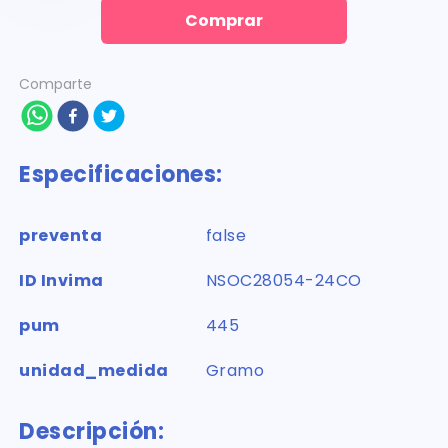
Comprar
Comparte
Especificaciones:
preventa
false
ID Invima
NSOC28054-24CO
pum
445
unidad_medida
Gramo
Descripción: