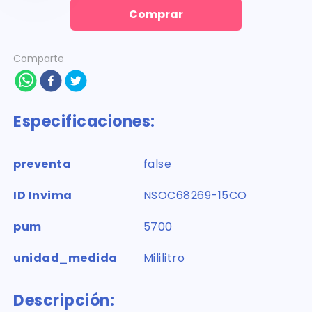
Comprar
Comparte
Especificaciones:
preventa
false
ID Invima
NSOC68269-15CO
pum
5700
unidad_medida
Mililitro
Descripción: