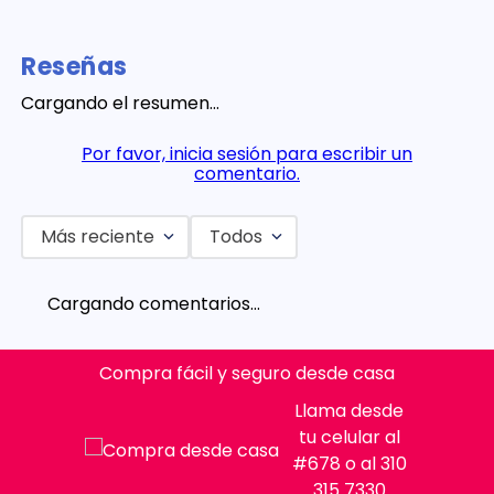
Reseñas
Cargando el resumen…
Por favor, inicia sesión para escribir un
comentario.
Más reciente
Todos
Cargando comentarios…
Compra fácil y seguro desde casa
Llama desde
tu celular al
#678 o al 310
315 7330