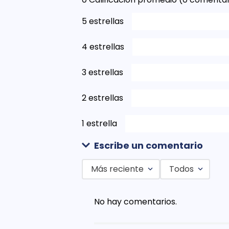
5 estrellas
4 estrellas
3 estrellas
2 estrellas
1 estrella
Escribe un comentario
Más reciente
Todos
Agregar comentario
No hay comentarios.
Título