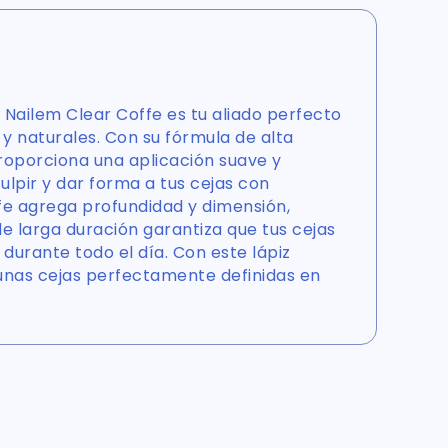
s Nailem Clear Coffe es tu aliado perfecto
 y naturales. Con su fórmula de alta
roporciona una aplicación suave y
ulpir y dar forma a tus cejas con
ffe agrega profundidad y dimensión,
 larga duración garantiza que tus cejas
urante todo el día. Con este lápiz
 unas cejas perfectamente definidas en