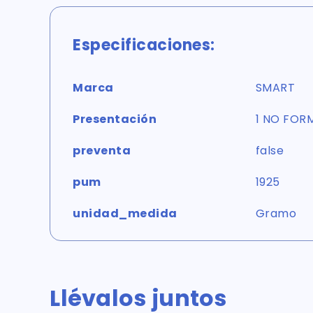
Especificaciones:
Marca
SMART
Presentación
1 NO FOR
preventa
false
pum
1925
unidad_medida
Gramo
Llévalos juntos