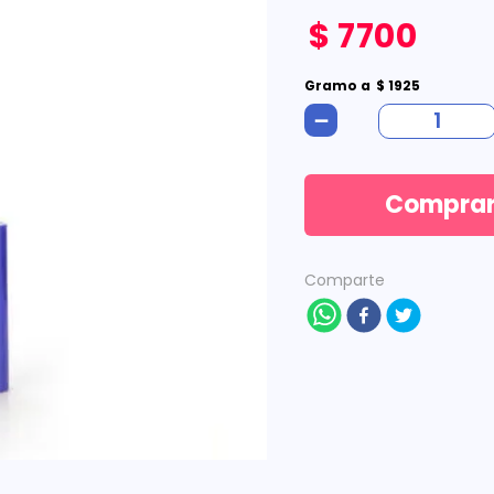
$
7700
Gramo
a
$
1925
－
Compra
Comparte