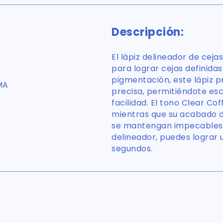
Descripción:
El lápiz delineador de ceja
para lograr cejas definidas
pigmentación, este lápiz p
MA
precisa, permitiéndote esc
facilidad. El tono Clear Co
mientras que su acabado de
se mantengan impecables d
delineador, puedes lograr
segundos.