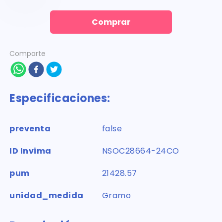
Comprar
Comparte
Especificaciones:
preventa
false
ID Invima
NSOC28664-24CO
pum
21428.57
unidad_medida
Gramo