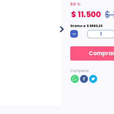
50 %
$
$
11
.
500
Gramo
a
$
9583
,
33
－
Compra
Comparte