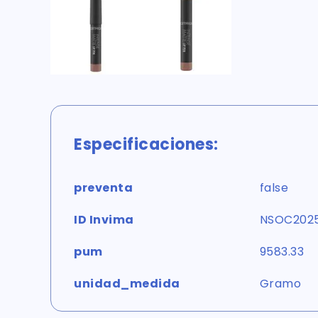
Especificaciones:
preventa
false
ID Invima
NSOC202
pum
9583.33
unidad_medida
Gramo