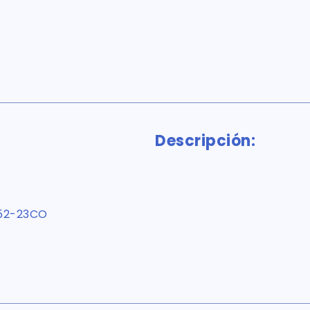
Descripción:
52-23CO