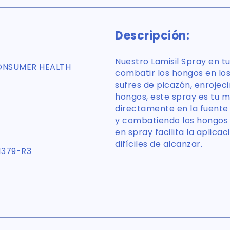
Descripción:
Nuestro Lamisil Spray en tu
ONSUMER HEALTH
combatir los hongos en los
sufres de picazón, enroje
hongos, este spray es tu m
directamente en la fuente 
y combatiendo los hongos
en spray facilita la aplica
difíciles de alcanzar.
1379-R3