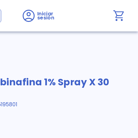
Iniciar 
sesión
rbinafina 1% Spray X 30
195801