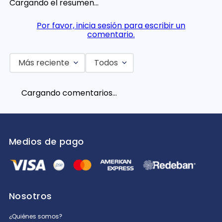
Cargando el resumen…
Por favor, inicia sesión para escribir un
comentario.
Más reciente
Todos
Cargando comentarios…
Medios de pago
Nosotros
¿Quiénes somos?