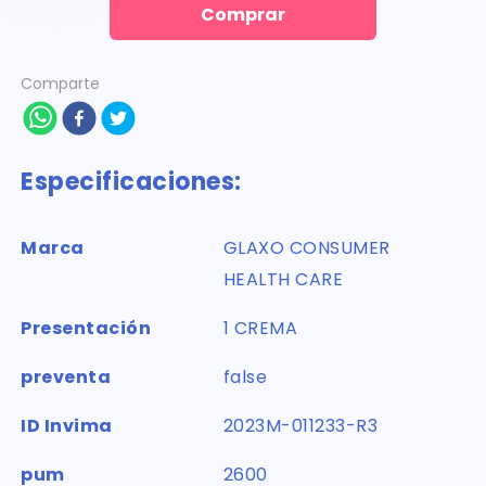
Comprar
Comparte
Especificaciones:
Marca
GLAXO CONSUMER
HEALTH CARE
Presentación
1 CREMA
preventa
false
ID Invima
2023M-011233-R3
pum
2600