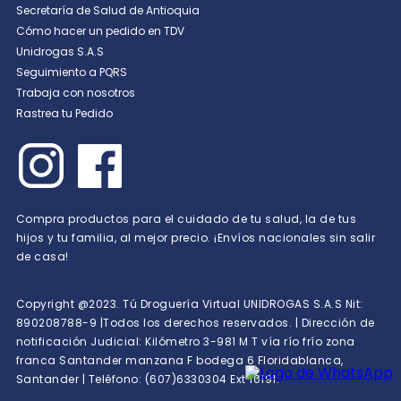
Secretaría de Salud de Antioquia
Cómo hacer un pedido en TDV
Unidrogas S.A.S
Seguimiento a PQRS
Trabaja con nosotros
Rastrea tu Pedido
Compra productos para el cuidado de tu salud, la de tus
hijos y tu familia, al mejor precio. ¡Envíos nacionales sin salir
de casa!
Copyright @2023. Tú Droguería Virtual UNIDROGAS S.A.S Nit:
890208788-9 |Todos los derechos reservados. | Dirección de
notificación Judicial: Kilómetro 3-981 M T vía río frío zona
franca Santander manzana F bodega 6 Floridablanca,
Santander | Teléfono: (607)6330304 Ext 10191.