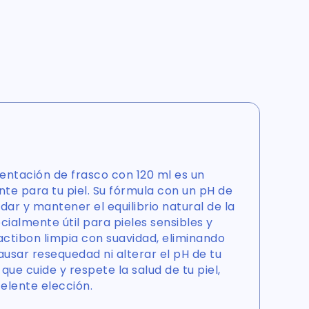
entación de frasco con 120 ml es un
nte para tu piel. Su fórmula con un pH de
dar y mantener el equilibrio natural de la
cialmente útil para pieles sensibles y
Lactibon limpia con suavidad, eliminando
ausar resequedad ni alterar el pH de tu
 que cuide y respete la salud de tu piel,
elente elección.