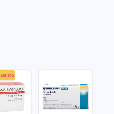
cuento