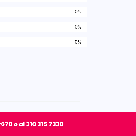
0%
0%
0%
678 o al 310 315 7330