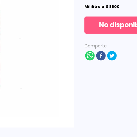
Mililitro
a
$
8500
No disponi
Comparte