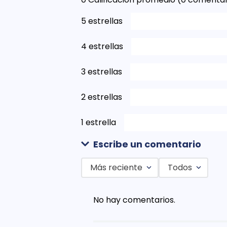
5 estrellas
4 estrellas
3 estrellas
2 estrellas
1 estrella
Escribe un comentario
Más reciente
Todos
Agregar comentario
No hay comentarios.
Título