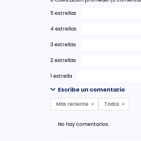
5 estrellas
4 estrellas
3 estrellas
2 estrellas
1 estrella
Escribe un comentario
Más reciente
Todos
Agregar comentario
No hay comentarios.
Título