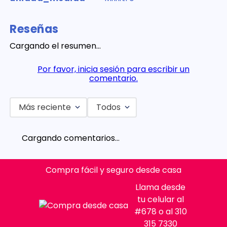
Reseñas
Cargando el resumen…
Por favor, inicia sesión para escribir un
comentario.
Más reciente
Todos
Cargando comentarios…
Compra fácil y seguro desde casa
Llama desde
tu celular al
#678 o al 310
315 7330