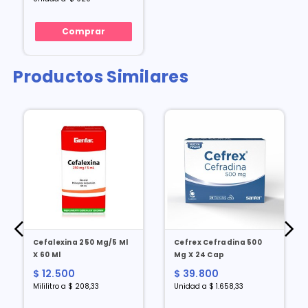
Comprar
Productos Similares
Cefalexina 250 Mg/5 Ml
Cefrex Cefradina 500
X 60 Ml
Mg X 24 Cap
$ 12.500
$ 39.800
Mililitro a $ 208,33
Unidad a $ 1.658,33