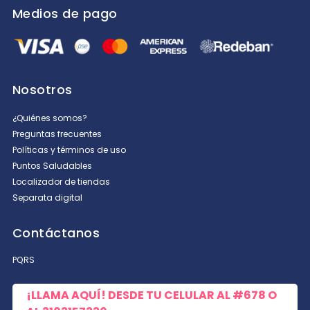
Medios de pago
Nosotros
¿Quiénes somos?
Preguntas frecuentes
Políticas y términos de uso
Puntos Saludables
Localizador de tiendas
Separata digital
Contáctanos
PQRS
¡LLAMA AQUÍ! DESDE TU CELULAR AL
#678
O