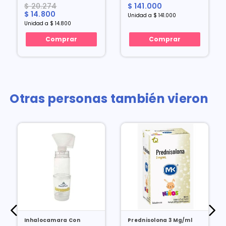
Dosis
Dosis
$ 20.274
$ 141.000
$ 14.800
Unidad a $ 141.000
Unidad a $ 14.800
Comprar
Comprar
Otras personas también vieron
Inhalocamara Con
Prednisolona 3 Mg/ml