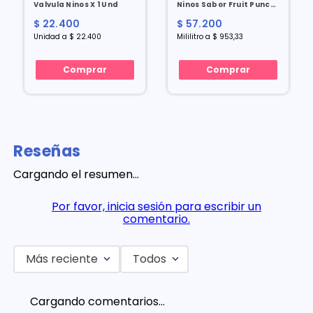
Valvula Ninos X 1 Und
Ninos Sabor Fruit Punch
X 60 Ml
$ 22.400
$ 57.200
Unidad a $ 22.400
Mililitro a $ 953,33
Comprar
Comprar
Reseñas
Cargando el resumen…
Por favor, inicia sesión para escribir un
comentario.
Más reciente
Todos
Cargando comentarios…