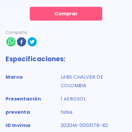
Comprar
Comparte
Especificaciones:
Marca
LABS CHALVER DE
COLOMBIA
Presentación
1 AEROSOL
preventa
false
ID Invima
2020M-0003176-R2