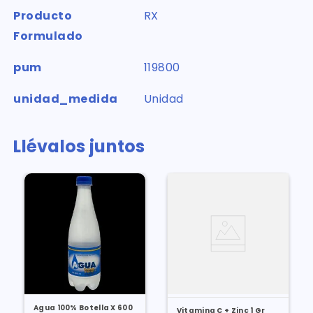
Producto
RX
Formulado
pum
119800
unidad_medida
Unidad
Llévalos juntos
Agua 100% Botella X 600
Vitamina C + Zinc 1 Gr