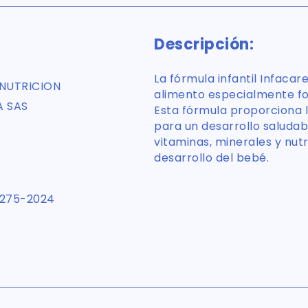
Descripción:
La fórmula infantil Infacar
NUTRICION
alimento especialmente f
 SAS
Esta fórmula proporciona l
para un desarrollo saludab
vitaminas, minerales y nut
desarrollo del bebé.
275-2024