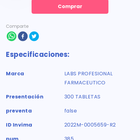
Comprar
Comparte
Especificaciones:
Marca
LABS PROFESIONAL
FARMACEUTICO
Presentación
300 TABLETAS
preventa
false
ID Invima
2022M-0005659-R2
pum
385