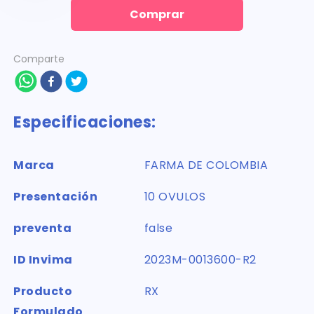
Comprar
Comparte
Especificaciones:
Marca
FARMA DE COLOMBIA
Presentación
10 OVULOS
preventa
false
ID Invima
2023M-0013600-R2
Producto
RX
Formulado