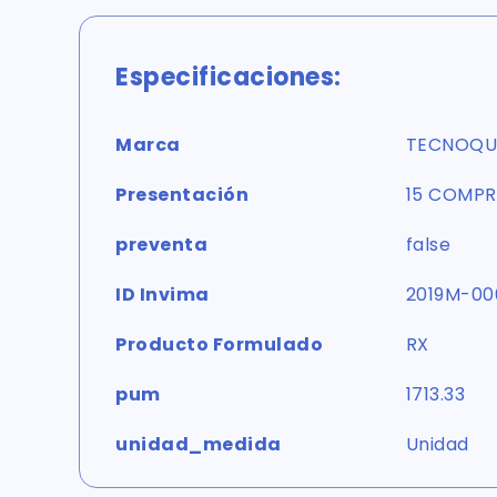
Especificaciones:
Marca
TECNOQU
Presentación
15 COMPR
preventa
false
ID Invima
2019M-00
Producto Formulado
RX
pum
1713.33
unidad_medida
Unidad