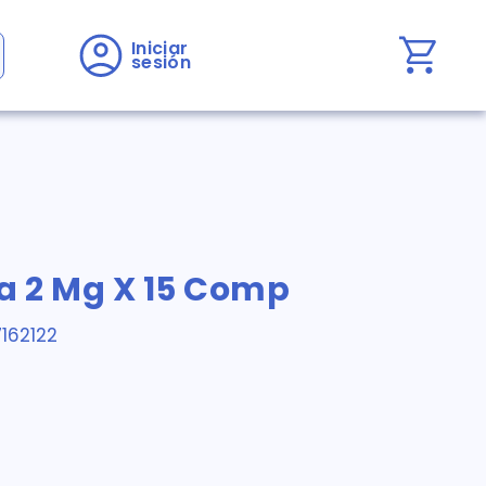
Iniciar 
sesión
a 2 Mg X 15 Comp
162122