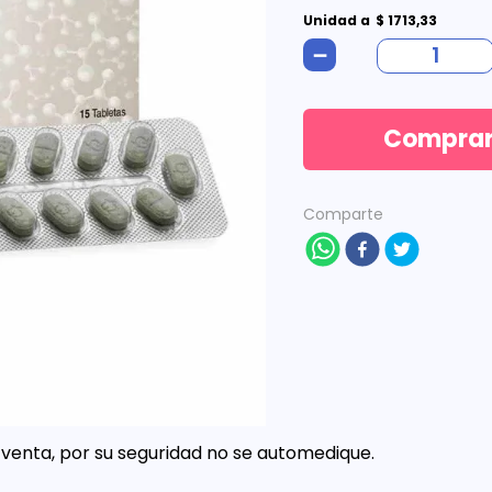
Unidad
a
$
1713
,
33
－
Compra
Comparte
venta, por su seguridad no se automedique.