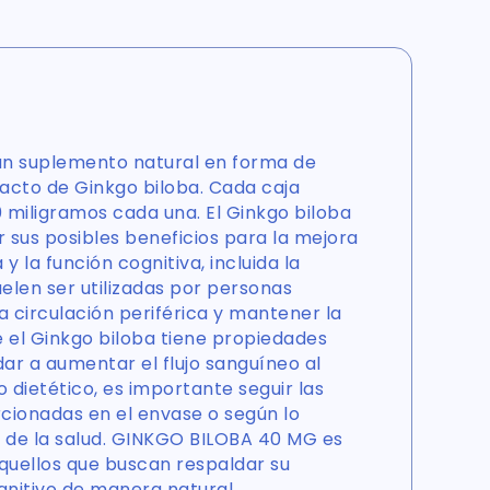
n suplemento natural en forma de
acto de Ginkgo biloba. Cada caja
 miligramos cada una. El Ginkgo biloba
 sus posibles beneficios para la mejora
y la función cognitiva, incluida la
elen ser utilizadas por personas
 circulación periférica y mantener la
e el Ginkgo biloba tiene propiedades
ar a aumentar el flujo sanguíneo al
dietético, es importante seguir las
cionadas en el envase o según lo
 de la salud. GINKGO BILOBA 40 MG es
quellos que buscan respaldar su
ognitivo de manera natural.