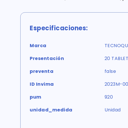
Especificaciones:
Marca
TECNOQU
Presentación
20 TABLE
preventa
false
ID Invima
2023M-00
pum
920
unidad_medida
Unidad