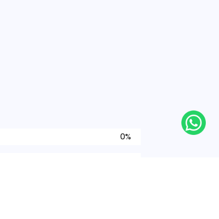
0%
0%
0%
0%