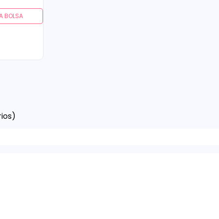
A BOLSA
ios)