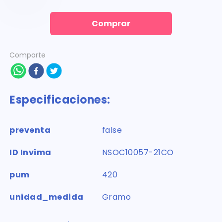
Comprar
Comparte
Especificaciones:
preventa
false
ID Invima
NSOC10057-21CO
pum
420
unidad_medida
Gramo