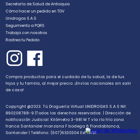
Secretaría de Salud de Antioquia
Cómo hacer un pedido en TDV
Unidrogas S.A.S
Seguimiento a PQRS
Trabaja con nosotros
Rastrea tu Pedido
Compra productos para el cuidado de tu salud, la de tus
hijos y tu familia, al mejor precio. ¡Envíos nacionales sin salir
de casa!
Copyright @2023. Tú Droguería Virtual UNIDROGAS S.A.S Nit:
890208788-9 |Todos los derechos reservados. | Dirección de
notificación Judicial: Kilómetro 3-981 M T vía río frío zona
franca Santander manzana F bodega 6 Floridablanca,
Santander | Teléfono: (607)6330304 Ext 10191.