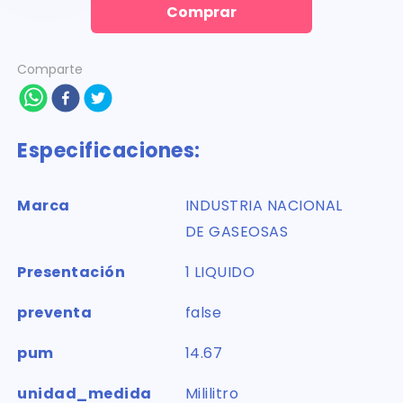
Comprar
Comparte
Especificaciones:
Marca
INDUSTRIA NACIONAL
DE GASEOSAS
Presentación
1 LIQUIDO
preventa
false
pum
14.67
unidad_medida
Mililitro