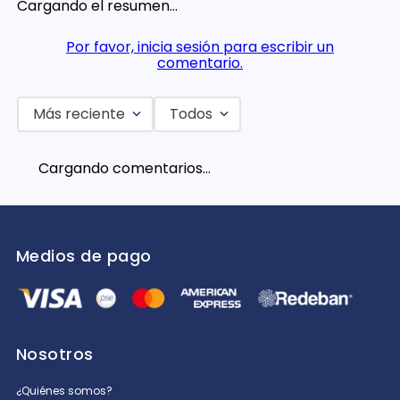
Cargando el resumen…
Por favor, inicia sesión para escribir un
comentario.
Más reciente
Todos
Cargando comentarios…
Medios de pago
Nosotros
¿Quiénes somos?