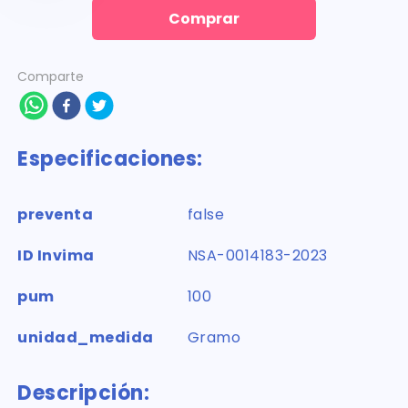
Comprar
Comparte
Especificaciones:
preventa
false
ID Invima
NSA-0014183-2023
pum
100
unidad_medida
Gramo
Descripción: