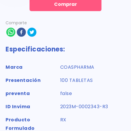
Comprar
Comparte
Especificaciones:
Marca
COASPHARMA
Presentación
100 TABLETAS
preventa
false
ID Invima
2023M-0002343-R3
Producto
RX
Formulado