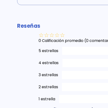
Reseñas
☆
☆
☆
☆
☆
0 Calificación promedio
(0 comentar
5 estrellas
4 estrellas
3 estrellas
2 estrellas
1 estrella