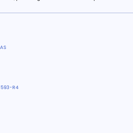
PAS
1593-R4