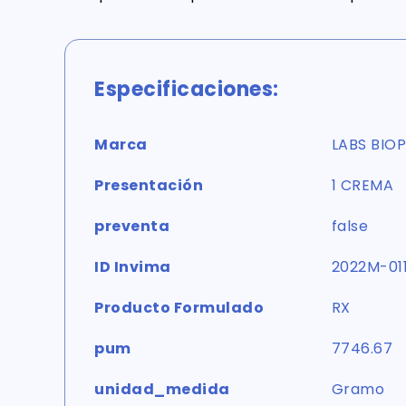
Especificaciones:
Marca
LABS BIO
Presentación
1 CREMA
preventa
false
ID Invima
2022M-01
Producto Formulado
RX
pum
7746.67
unidad_medida
Gramo