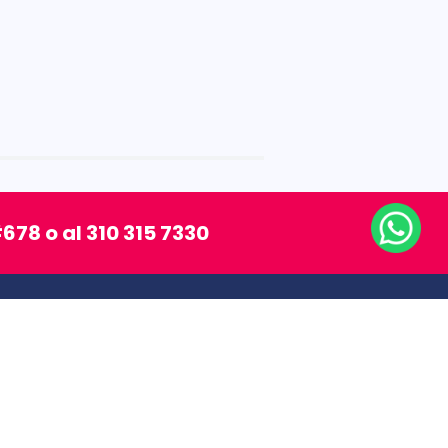
678 o al 310 315 7330
SÍGUENOS
MEDIOS DE PAGO