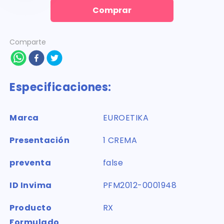
Comprar
Comparte
Especificaciones:
Marca
EUROETIKA
Presentación
1 CREMA
preventa
false
ID Invima
PFM2012-0001948
Producto
RX
Formulado