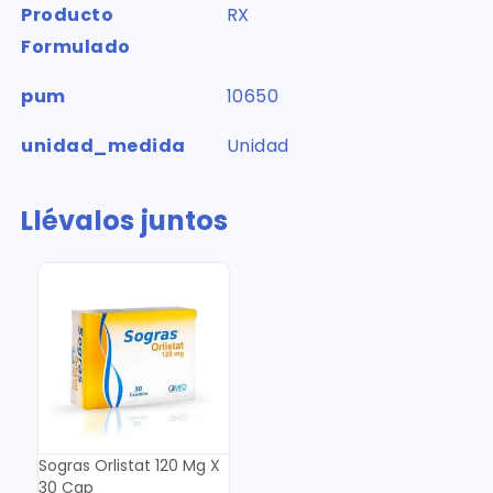
Producto
RX
Formulado
pum
10650
unidad_medida
Unidad
Llévalos juntos
Sogras Orlistat 120 Mg X
30 Cap