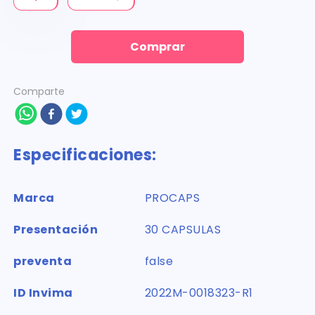
Comprar
Comparte
Especificaciones:
Marca
PROCAPS
Presentación
30 CAPSULAS
preventa
false
ID Invima
2022M-0018323-R1