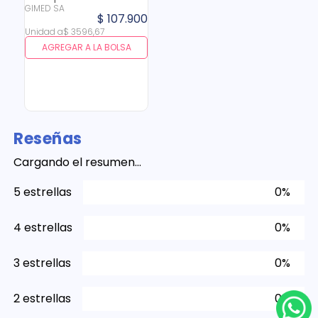
GIMED SA
$
107
.
900
Unidad
a
$
3596
,
67
AGREGAR A LA BOLSA
Reseñas
Cargando el resumen…
5 estrellas
0%
4 estrellas
0%
3 estrellas
0%
2 estrellas
0%