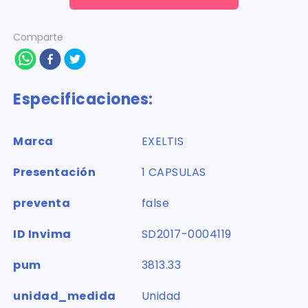
Comparte
Especificaciones:
Marca
EXELTIS
Presentación
1 CAPSULAS
preventa
false
ID Invima
SD2017-0004119
pum
3813.33
unidad_medida
Unidad