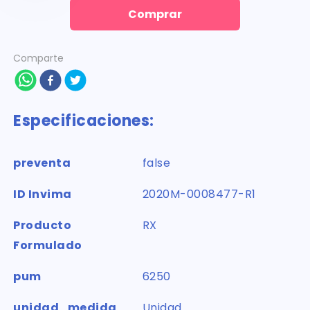
Comprar
Comparte
Especificaciones:
preventa
false
ID Invima
2020M-0008477-R1
Producto
RX
Formulado
pum
6250
unidad_medida
Unidad