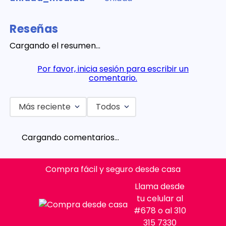
Reseñas
Cargando el resumen…
Por favor, inicia sesión para escribir un
comentario.
Más reciente
Todos
Cargando comentarios…
Compra fácil y seguro desde casa
Llama desde
tu celular al
#678 o al 310
315 7330