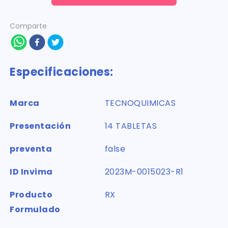
Comparte
Especificaciones:
Marca
TECNOQUIMICAS
Presentación
14 TABLETAS
preventa
false
ID Invima
2023M-0015023-R1
Producto
RX
Formulado