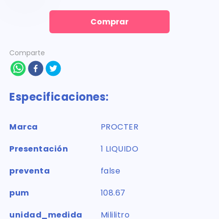
Comprar
Comparte
Especificaciones:
Marca
PROCTER
Presentación
1 LIQUIDO
preventa
false
pum
108.67
unidad_medida
Mililitro