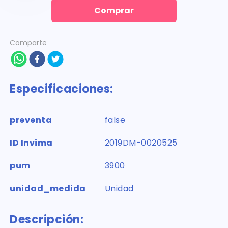
Comprar
Comparte
Especificaciones:
preventa
false
ID Invima
2019DM-0020525
pum
3900
unidad_medida
Unidad
Descripción: