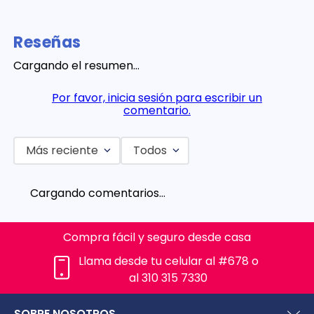
Reseñas
Cargando el resumen…
Por favor, inicia sesión para escribir un
comentario.
Más reciente
Todos
Cargando comentarios…
Compra fácil y seguro desde casa
Llama desde tu celular al #678 o
al 310 315 7330
SOBRE NOSOTROS