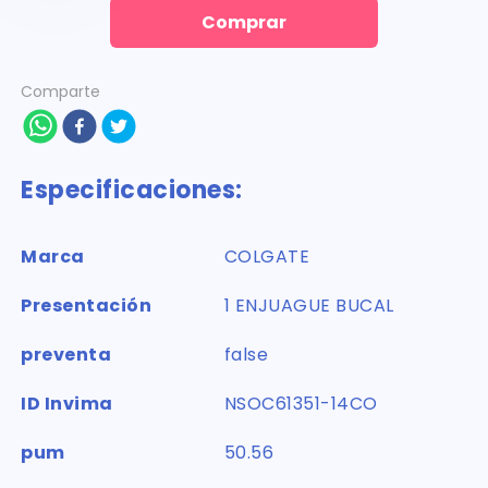
Comprar
Comparte
Especificaciones:
Marca
COLGATE
Presentación
1 ENJUAGUE BUCAL
preventa
false
ID Invima
NSOC61351-14CO
pum
50.56