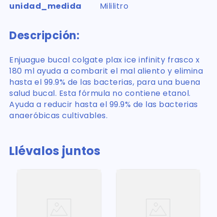
unidad_medida
Mililitro
Descripción:
Enjuague bucal colgate plax ice infinity frasco x
180 ml ayuda a combarit el mal aliento y elimina
hasta el 99.9% de las bacterias, para una buena
salud bucal. Esta fórmula no contiene etanol.
Ayuda a reducir hasta el 99.9% de las bacterias
anaeróbicas cultivables.
Llévalos juntos
0