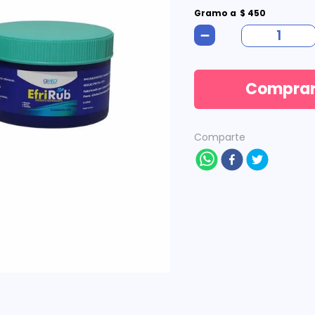
Gramo
a
$
450
－
Compra
Comparte