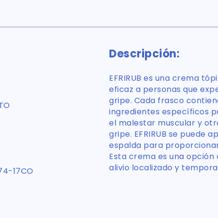
Descripción:
EFRIRUB es una crema tópi
eficaz a personas que expe
gripe. Cada frasco conti
NTO
ingredientes específicos pa
el malestar muscular y otr
gripe. EFRIRUB se puede ap
espalda para proporcionar
Esta crema es una opción 
alivio localizado y temporal
74-17CO