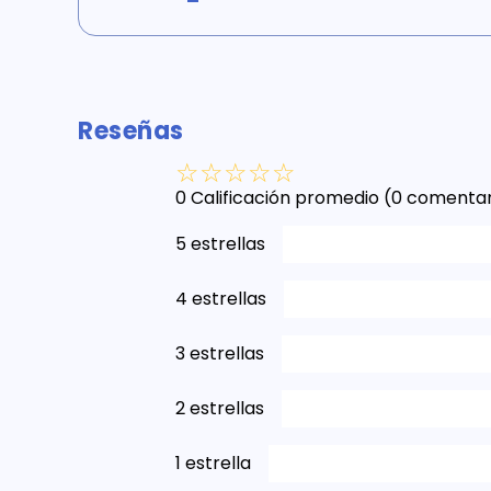
Reseñas
☆
☆
☆
☆
☆
0 Calificación promedio
(0 comentar
5 estrellas
4 estrellas
3 estrellas
2 estrellas
1 estrella