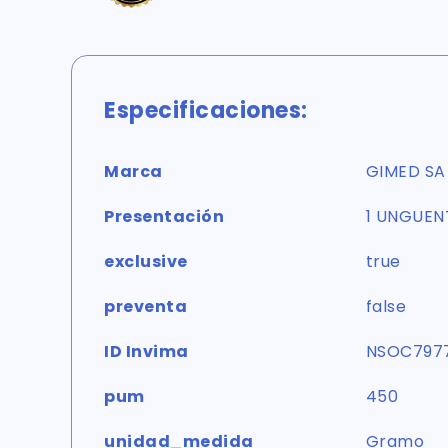
Especificaciones:
Marca
GIMED SA
Presentación
1 UNGUE
exclusive
true
preventa
false
ID Invima
NSOC797
pum
450
unidad_medida
Gramo