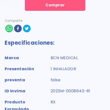
Comprar
Comparte
Especificaciones:
Marca
BCN MEDICAL
Presentación
1 INHALADOR
preventa
false
ID Invima
2023M-0008643-R1
Producto
RX
Formulado