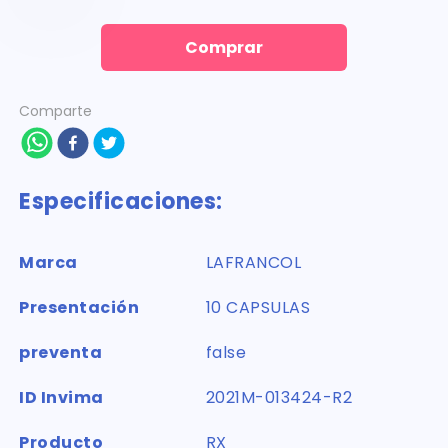
Comprar
Comparte
Especificaciones:
Marca
LAFRANCOL
Presentación
10 CAPSULAS
preventa
false
ID Invima
2021M-013424-R2
Producto
RX