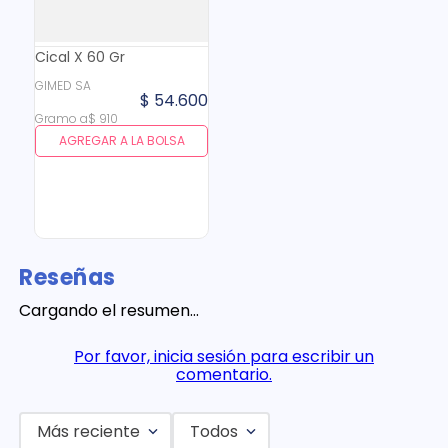
Cical X 60 Gr
GIMED SA
$
54
.
600
Gramo
a
$
910
AGREGAR A LA BOLSA
Reseñas
Cargando el resumen…
Por favor, inicia sesión para escribir un
comentario.
Más reciente
Todos