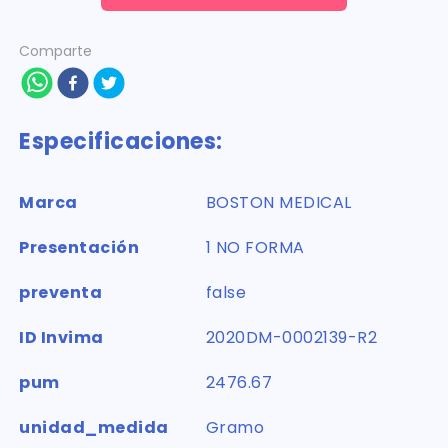
Comparte
Especificaciones:
Marca
BOSTON MEDICAL
Presentación
1 NO FORMA
preventa
false
ID Invima
2020DM-0002139-R2
pum
2476.67
unidad_medida
Gramo