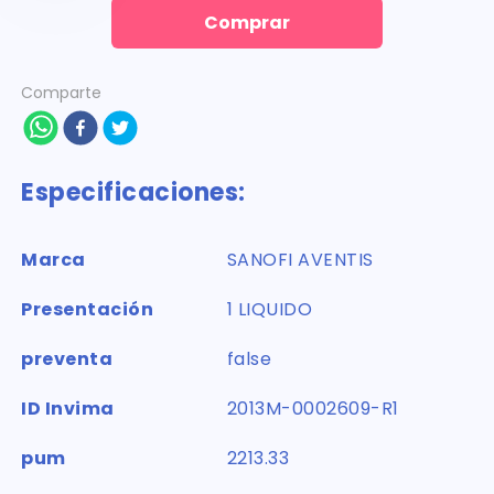
Comprar
Comparte
Especificaciones:
Marca
SANOFI AVENTIS
Presentación
1 LIQUIDO
preventa
false
ID Invima
2013M-0002609-R1
pum
2213.33