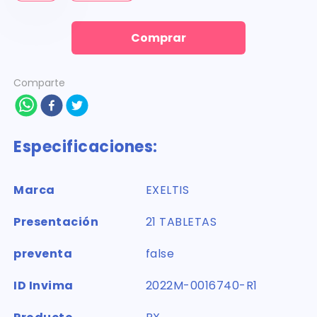
Comprar
Comparte
Especificaciones:
Marca
EXELTIS
Presentación
21 TABLETAS
preventa
false
ID Invima
2022M-0016740-R1