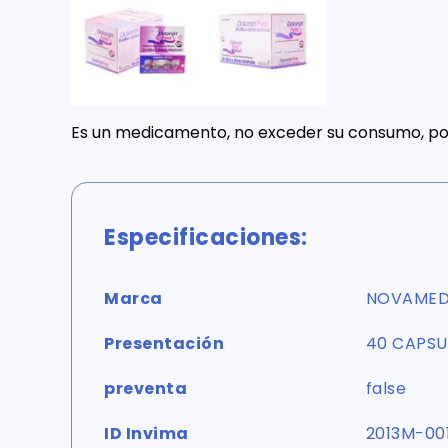
Es un medicamento, no exceder su consumo, por
Especificaciones:
Marca
NOVAME
Presentación
40 CAPSU
preventa
false
ID Invima
2013M-00