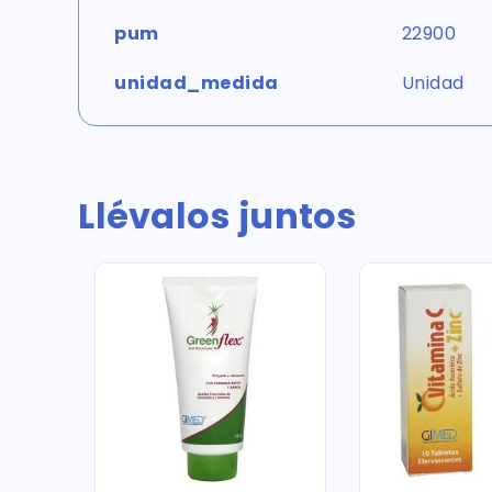
pum
22900
unidad_medida
Unidad
Llévalos juntos