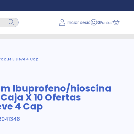
Iniciar sesión
0
Puntos
Pague 3 Lleve 4 Cap
em Ibuprofeno/hioscina
Caja X 10 Ofertas
eve 4 Cap
6041348