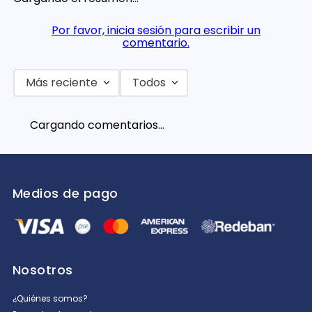
Por favor, inicia sesión para escribir un
comentario.
Más reciente
Todos
Cargando comentarios…
Medios de pago
Nosotros
¿Quiénes somos?