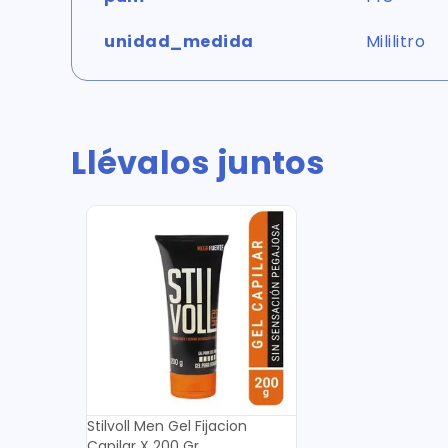
unidad_medida
Mililitro
Llévalos juntos
Stilvoll Men Gel Fijacion
Capilar X 200 Gr