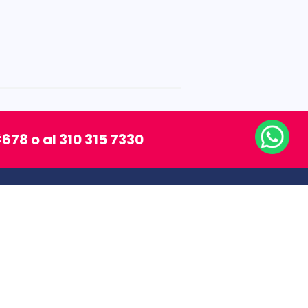
678 o al 310 315 7330
SÍGUENOS
MEDIOS DE PAGO