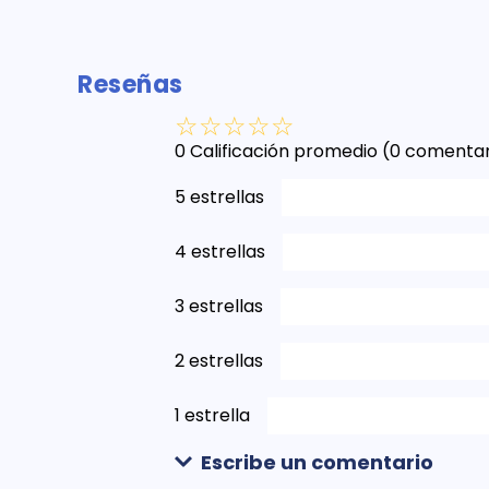
Reseñas
☆
☆
☆
☆
☆
0 Calificación promedio
(0 comentar
5 estrellas
4 estrellas
3 estrellas
2 estrellas
1 estrella
Escribe un comentario