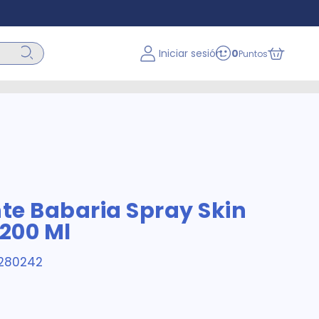
Iniciar sesión
0
Puntos
te Babaria Spray Skin
 200 Ml
280242